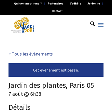
Qui sommes-nous ?
Partenaires
J’adhère
Je donne
Contact
« Tous les évènements
Cet évènement est passé.
Jardin des plantes, Paris 05
7 août @ 6h38
Détails