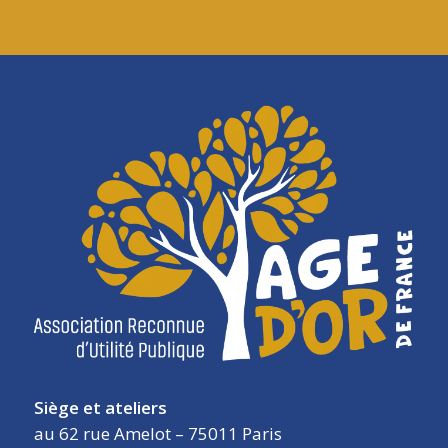
Siège et ateliers
au 62 rue Amelot – 75011 Paris