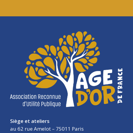
Siège et ateliers
au 62 rue Amelot – 75011 Paris