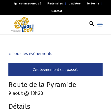
Qui sommes-nous ?
Partenaires
J’adhère
Je donne
Contact
« Tous les évènements
Cet évènement est passé.
Route de la Pyramide
9 août @ 13h20
Détails