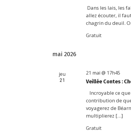
Dans les lais, les 
allez écouter, il fa
chagrin du deuil. O
Gratuit
mai 2026
21 mai @ 17h45
jeu
21
Veillée Contes : C
Incroyable ce que la
contribution de qu
voyagerez de Béarn
multiplierez […]
Gratuit