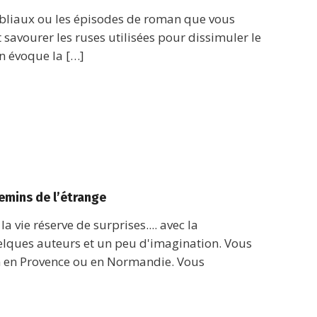
fabliaux ou les épisodes de roman que vous
ut savourer les ruses utilisées pour dissimuler le
n évoque la […]
hemins de l’étrange
 vie réserve de surprises.... avec la
elques auteurs et un peu d'imagination. Vous
 en Provence ou en Normandie. Vous