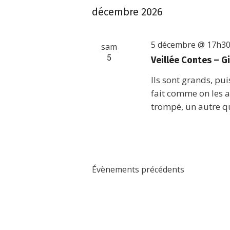
décembre 2026
5 décembre @ 17h3
sam
5
Veillée Contes – G
Ils sont grands, pui
fait comme on les 
trompé, un autre q
Évènements
précédents