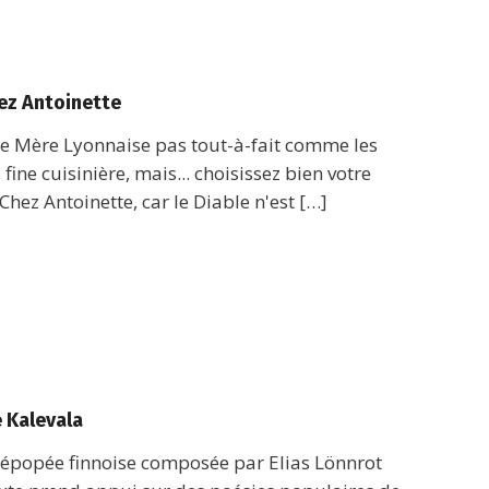
hez Antoinette
ne Mère Lyonnaise pas tout-à-fait comme les
 fine cuisinière, mais... choisissez bien votre
hez Antoinette, car le Diable n'est […]
e Kalevala
e épopée finnoise composée par Elias Lönnrot