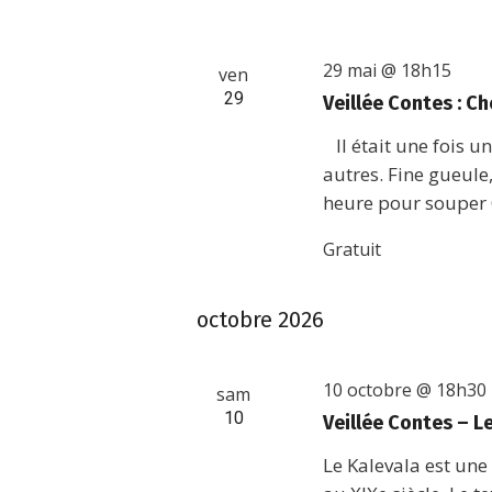
29 mai @ 18h15
ven
29
Veillée Contes : C
Il était une fois u
autres. Fine gueule,
heure pour souper C
Gratuit
octobre 2026
10 octobre @ 18h30
sam
10
Veillée Contes – L
Le Kalevala est un