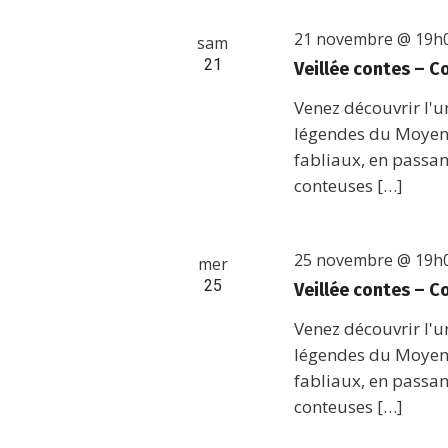
21 novembre @ 19h
sam
21
Veillée contes – C
Venez découvrir l'u
légendes du Moyen-
fabliaux, en passan
conteuses […]
25 novembre @ 19h
mer
25
Veillée contes – C
Venez découvrir l'u
légendes du Moyen-
fabliaux, en passan
conteuses […]