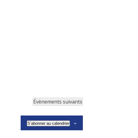
Évènements
suivants
S’abonner au calendrier