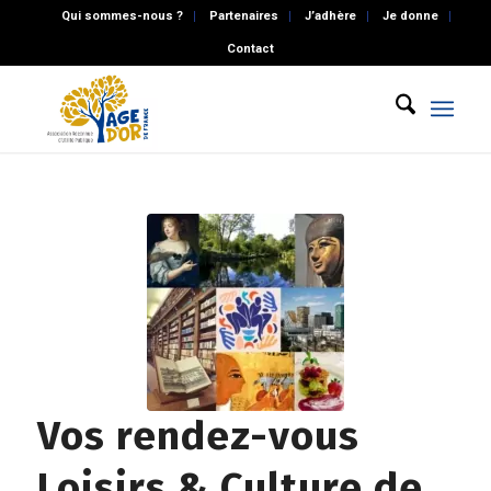
Qui sommes-nous ?
Partenaires
J’adhère
Je donne
Contact
Vos rendez-vous
Loisirs & Culture de