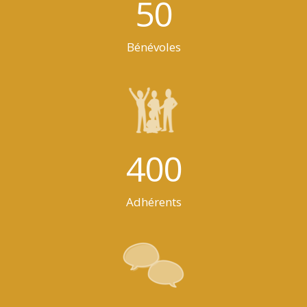
50
Bénévoles
400
Adhérents