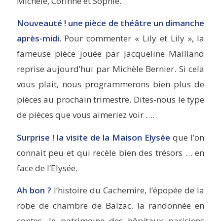
Michèle, Corinne et Sophie.
Nouveauté ! une pièce de théâtre un dimanche
après-midi
. Pour commenter « Lily et Lily », la
fameuse pièce jouée par Jacqueline Mailland
reprise aujourd’hui par Michèle Bernier. Si cela
vous plait, nous programmerons bien plus de
pièces au prochain trimestre. Dites-nous le type
de pièces que vous aimeriez voir ….
Surprise ! la visite de la Maison Elysée
que l’on
connait peu et qui recèle bien des trésors … en
face de l’Elysée.
Ah bon ?
l’histoire du Cachemire, l’épopée de la
robe de chambre de Balzac, la randonnée en
contes, le patrimoine des hôpitaux parisiens