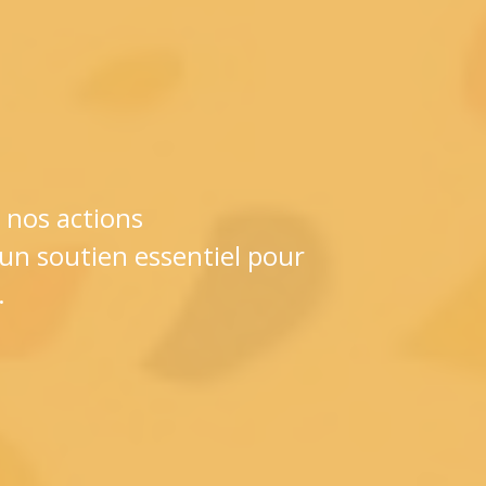
 nos actions
un soutien essentiel pour
.