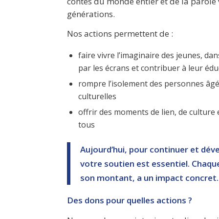
contes du monde entier et de la parole 
générations.
Nos actions permettent de :
faire vivre l’imaginaire des jeunes, 
par les écrans et contribuer à leur éd
rompre l’isolement des personnes âgé
culturelles
offrir des moments de lien, de culture 
tous
Aujourd’hui, pour continuer et dév
votre soutien est essentiel. Chaque
son montant, a un impact concret.
Des dons pour quelles actions ?