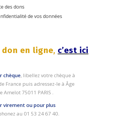
te des dons
onfidentialité de vos données
n
don en ligne
,
c’est ici
ar chèque
, libellez votre chèque à
 de France puis adressez-le à
Â
ge
ue Amelot 75011 PARIS .
ar virement ou p
our plus
phonez au 01 53 24 67 40.