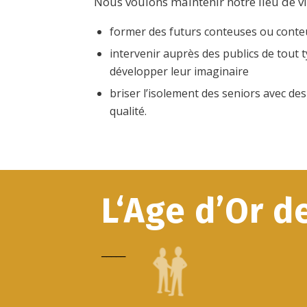
Nous voulons maintenir notre lieu de vie
former des futurs conteuses ou conte
intervenir auprès des publics de tout 
développer leur imaginaire
briser l’isolement des seniors avec des 
qualité.
L‘Age d’Or d
_____