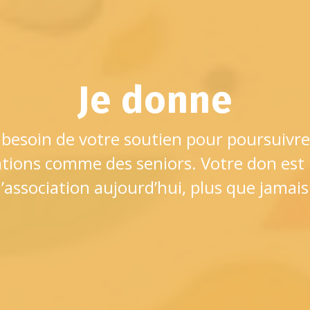
Je donne
besoin de votre soutien pour poursuivre
tions comme des seniors. Votre don est 
l’association aujourd’hui, plus que jamais