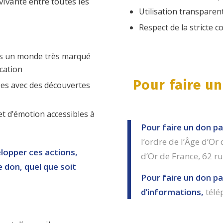
vivante entre toutes les
Utilisation transparen
Respect de la stricte c
dans un monde très marqué
ucation
Pour faire u
es avec des découvertes
et d’émotion accessibles à
Pour faire un don p
l’ordre de l’Âge d’Or
elopper ces actions,
d’Or de France, 62 r
 don, quel que soit
Pour faire un don p
d’informations,
télé