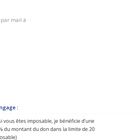
 par mail à
engage :
si
vous êtes
imposable,
je bénéficie d’une
 % du montant du don dans la limite de 20
posable
)