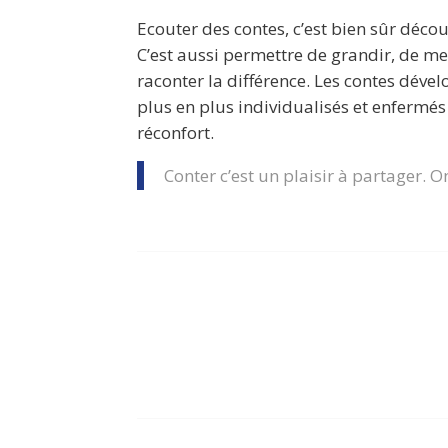
Ecouter des contes, c’est bien sûr déco
C’est aussi permettre de grandir, de m
raconter la différence. Les contes dével
plus en plus individualisés et enfermés
réconfort.
Conter c’est un plaisir à partager. O