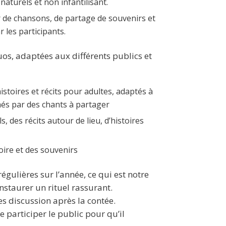
naturels et non infantilisant.
r de chansons, de partage de souvenirs et
 les participants.
os, adaptées aux différents publics et
istoires et récits pour adultes, adaptés à
més par des chants à partager
s, des récits autour de lieu, d’histoires
oire et des souvenirs
égulières sur l’année, ce qui est notre
taurer un rituel rassurant.
es discussion après la contée.
 participer le public pour qu’il