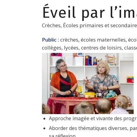
Éveil par l’i
Crèches, Écoles primaires et secondaire
Public :
crèches, écoles maternelles, éco
collèges, lycées, centres de loisirs, clas
Approche imagée et vivante des pro
Aborder des thématiques diverses, parfoi
sa réflexion.