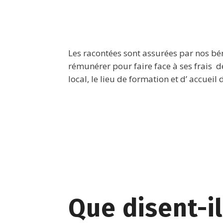
Les racontées sont assurées par nos béné
rémunérer pour faire face à ses frais d
local, le lieu de formation et d’ accuei
Que disent-i