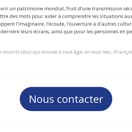
uvrir un patrimoine mondial, fruit d’une transmission séc
ettre des mots pour aider à comprendre les situations aux
oppent l’imaginaire, l’écoute, l’ouverture à d’autres cul
 derrière leurs écrans, ainsi que pour les personnes en p
n nourrit celui qui écoute à tout âge, en tout lieu. (Franç
Nous contacter