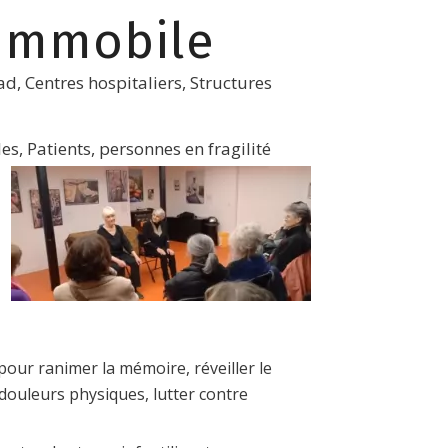
Immobile
d, Centres hospitaliers, Structures
es, Patients, personnes en fragilité
pour ranimer la mémoire, réveiller le
es douleurs physiques, lutter contre