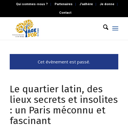
Qui sommes-nous ?
Partenaires
J’adhère
Je donne
Contact
Cet évènement est passé.
Le quartier latin, des
lieux secrets et insolites
: un Paris méconnu et
fascinant