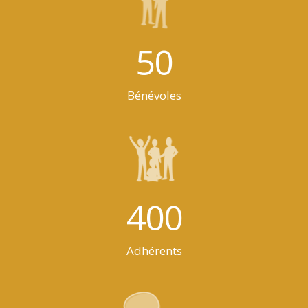
50
Bénévoles
400
Adhérents