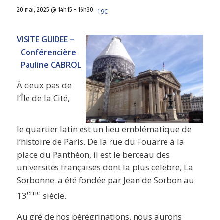
20 mai, 2025 @ 14h15
-
16h30
19€
VISITE GUIDEE –
Conférencière
Pauline CABROL
À deux pas de
l’Île de la Cité,
le quartier latin est un lieu emblématique de
l’histoire de Paris. De la rue du Fouarre à la
place du Panthéon, il est le berceau des
universités françaises dont la plus célèbre, La
Sorbonne, a été fondée par Jean de Sorbon au
ème
13
siècle.
Au gré de nos pérégrinations, nous aurons