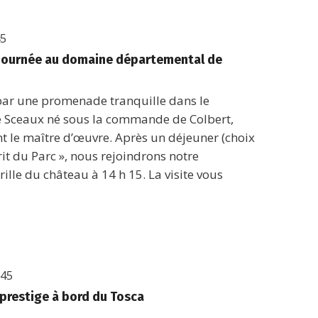
45
– Journée au domaine départemental de
 par une promenade tranquille dans le
 Sceaux né sous la commande de Colbert,
t le maître d’œuvre. Après un déjeuner (choix
rit du Parc », nous rejoindrons notre
rille du château à 14 h 15. La visite vous
h45
 prestige à bord du Tosca