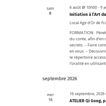
6 août @ 10h00
-
9 
sam
8
Initiation à l’Art 
Local Age d'Or de F
FORMATION Pénétre
du conte, afin d’en
secrets. – Faire co
en vous. – Découvri
le répertoire acces
l’oralité en utilisa
septembre 2026
16 septembre, 2026
mer
16
ATELIER Qi Gong, p