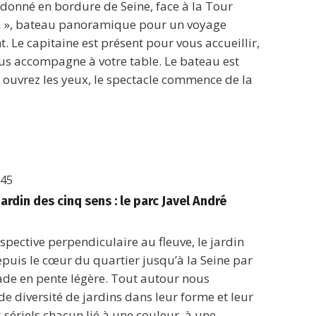
donné en bordure de Seine, face à la Tour
sca », bateau panoramique pour un voyage
. Le capitaine est présent pour vous accueillir,
ous accompagne à votre table. Le bateau est
, ouvrez les yeux, le spectacle commence de la
h45
jardin des cinq sens : le parc Javel André
pective perpendiculaire au fleuve, le jardin
 depuis le cœur du quartier jusqu’à la Seine par
ade en pente légère. Tout autour nous
de diversité de jardins dans leur forme et leur
s sériels chacun lié à une couleur, à une