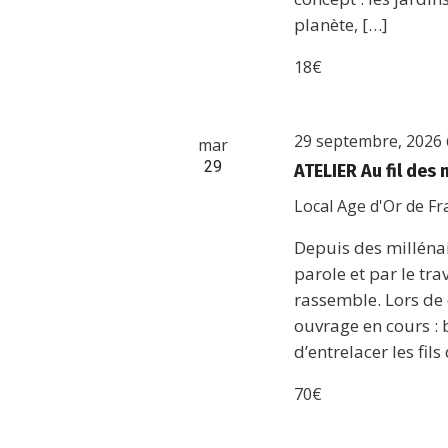
planète, […]
18€
29 septembre, 2026
mar
29
ATELIER Au fil des
Local Age d'Or de F
Depuis des millénai
parole et par le tra
rassemble. Lors de 
ouvrage en cours : b
d’entrelacer les fil
70€