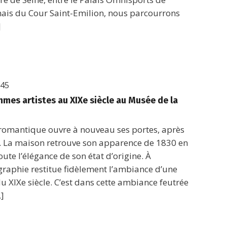
chais du Cour Saint-Emilion, nous parcourrons
]
h45
mmes artistes au XIXe siècle au Musée de la
 romantique ouvre à nouveau ses portes, après
. La maison retrouve son apparence de 1830 en
ute l’élégance de son état d’origine. À
nographie restitue fidèlement l’ambiance d’une
u XIXe siècle. C’est dans cette ambiance feutrée
…]