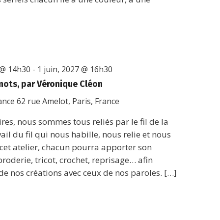
 @ 14h30
-
1 juin, 2027 @ 16h30
 mots, par Véronique Cléon
rance
62 rue Amelot, Paris, France
res, nous sommes tous reliés par le fil de la
vail du fil qui nous habille, nous relie et nous
cet atelier, chacun pourra apporter son
roderie, tricot, crochet, reprisage… afin
s de nos créations avec ceux de nos paroles. […]