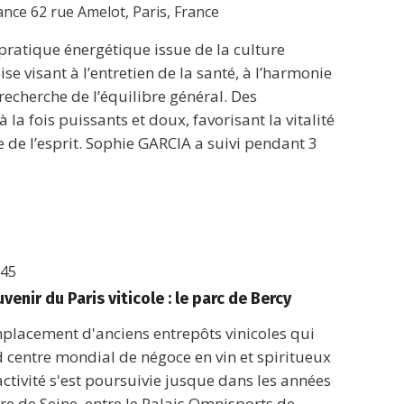
rance
62 rue Amelot, Paris, France
pratique énergétique issue de la culture
ise visant à l’entretien de la santé, à l’harmonie
 recherche de l’équilibre général. Des
la fois puissants et doux, favorisant la vitalité
e de l’esprit. Sophie GARCIA a suivi pendant 3
h45
venir du Paris viticole : le parc de Bercy
mplacement d'anciens entrepôts vinicoles qui
d centre mondial de négoce en vin et spiritueux
activité s'est poursuivie jusque dans les années
re de Seine, entre le Palais Omnisports de