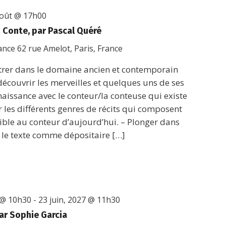
août @ 17h00
du Conte, par Pascal Quéré
rance
62 rue Amelot, Paris, France
r dans le domaine ancien et contemporain
 découvrir les merveilles et quelques uns de ses
nnaissance avec le conteur/la conteuse qui existe
r les différents genres de récits qui composent
sible au conteur d’aujourd’hui. – Plonger dans
nt le texte comme dépositaire […]
 @ 10h30
-
23 juin, 2027 @ 11h30
ar Sophie Garcia