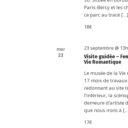
Paris-Bercy et les 
ce parc au tracé […
18€
23 septembre @ 13
mer
23
Visite guidée – Fe
Vie Romantique
Le musée de la Vie
17 mois de travaux
redonnant au site to
l’intérieur, la scé
demeure d’artiste d
que nous irons à [
17€