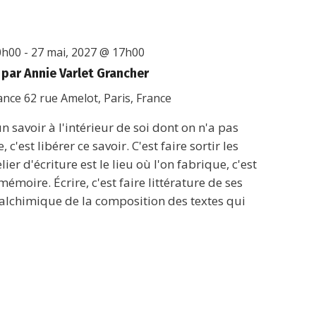
0h00
-
27 mai, 2027 @ 17h00
, par Annie Varlet Grancher
rance
62 rue Amelot, Paris, France
 savoir à l'intérieur de soi dont on n'a pas
 c'est libérer ce savoir. C'est faire sortir les
lier d'écriture est le lieu où l'on fabrique, c'est
mémoire. Écrire, c'est faire littérature de ses
alchimique de la composition des textes qui