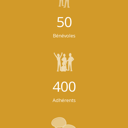
50
Bénévoles
400
Adhérents