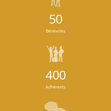
50
Bénévoles
400
Adhérents