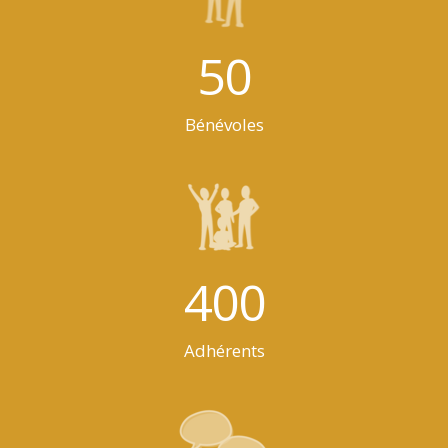
50
Bénévoles
400
Adhérents