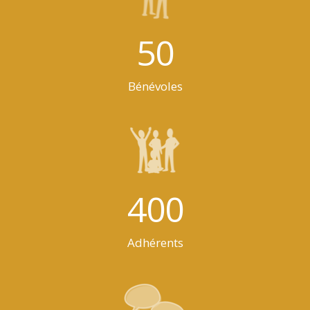
50
Bénévoles
400
Adhérents