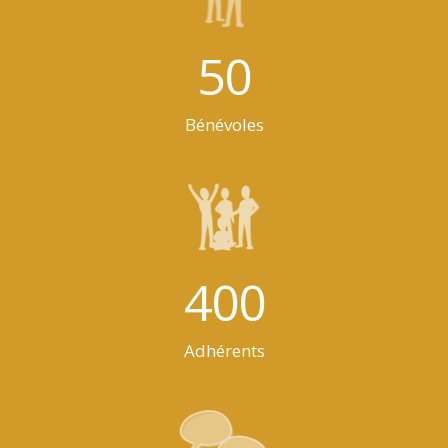
50
Bénévoles
400
Adhérents