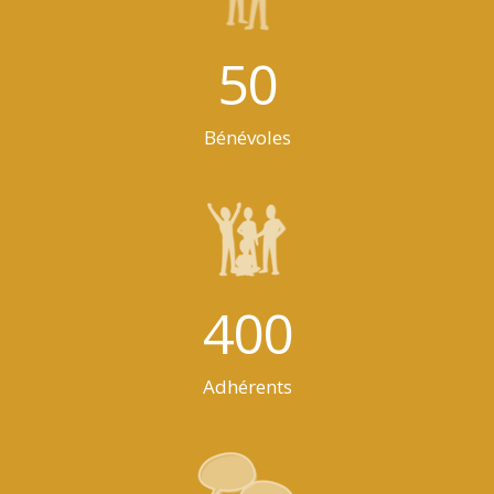
50
Bénévoles
400
Adhérents