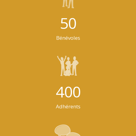
50
Bénévoles
400
Adhérents