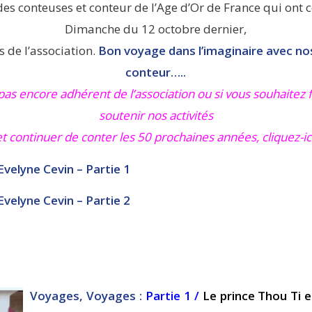
 des conteuses et conteur de l’Age d’Or de France qui ont 
Dimanche du 12 octobre dernier,
s de l’association.
Bon voyage dans l’imaginaire avec n
conteur…..
 pas encore adhérent de l’association ou si vous souhaitez
soutenir nos activités
et continuer de conter les 50 prochaines années,
cliquez-ic
Evelyne Cevin –
Partie 1
Evelyne Cevin –
Partie 2
Voyages, Voyages :
Partie 1
/
Le prince Thou Ti 