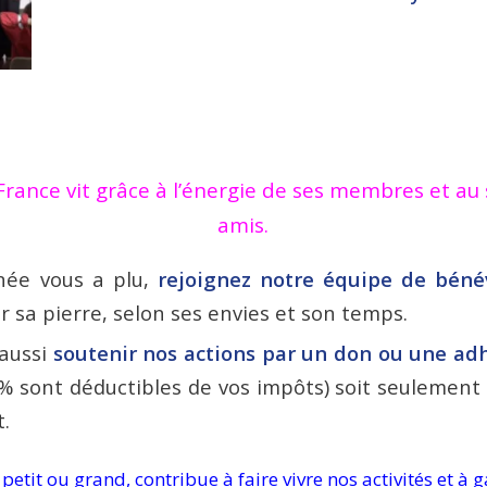
France vit grâce à l’énergie de ses membres et au
amis.
rnée vous a plu,
rejoignez notre équipe de béné
 sa pierre, selon ses envies et son temps.
aussi
soutenir nos actions par un don ou une ad
% sont déductibles de vos impôts
) soit seulement
t.
etit ou grand, contribue à faire vivre nos activités et à g