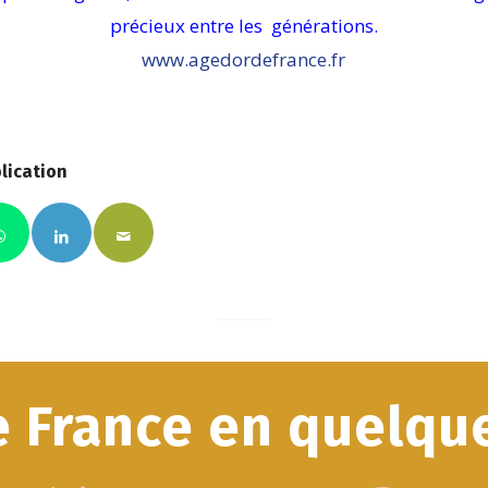
précieux entre les générations.
www.agedordefrance.fr
lication
e France en quelque