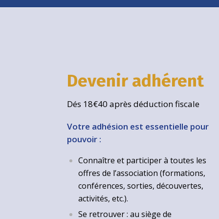
Devenir adhérent
Dés 18€40 après déduction fiscale
Votre adhésion est essentielle pour
pouvoir :
Connaître et participer à toutes les
offres de l’association (formations,
conférences, sorties, découvertes,
activités, etc.).
Se retrouver : au siège de