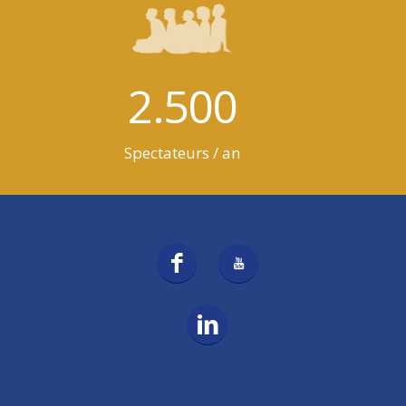
2.500
Spectateurs / an