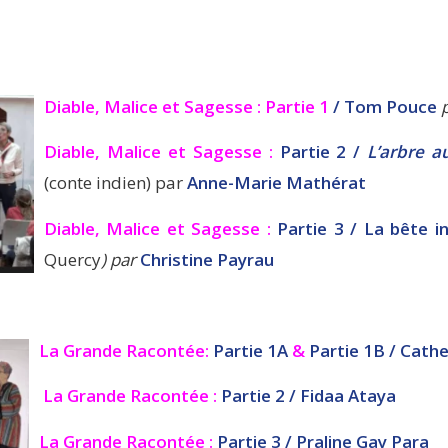
Diable, Malice et Sagesse : Partie 1
/
Tom Pouce
p
Diable, Malice et Sagesse :
Partie 2
/
L’arbre 
(conte indien) par
Anne-Marie Mathérat
Diable, Malice et Sagesse :
Partie 3
/ La bête 
Quercy
) par
Christine Payrau
La Grande Racontée:
Partie 1A
&
Partie 1B
/ Cath
La Grande Racontée :
Partie 2
/ Fidaa Ataya
La Grande Racontée :
Partie 3
/
Praline Gay Para