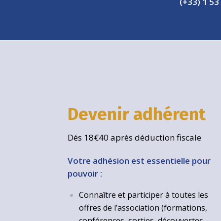
(+33) 1 53
Devenir adhérent
Dés 18€40 après déduction fiscale
Votre adhésion est essentielle pour
pouvoir :
Connaître et participer à toutes les
offres de l’association (formations,
conférences, sorties, découvertes,