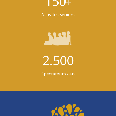
150
+
Activités Seniors
2.500
Spectateurs / an