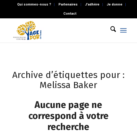
Qui sommes-nous ?
Partenaires
J’adhère
Je donne
Contact
Archive d’étiquettes pour :
Melissa Baker
Aucune page ne
correspond à votre
recherche