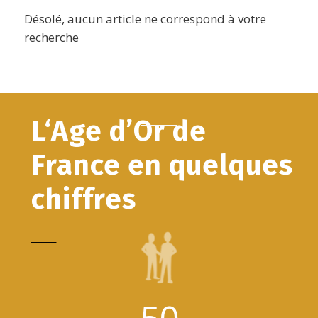
Désolé, aucun article ne correspond à votre
recherche
L‘Age d’Or de
France en quelques
chiffres
_____
50