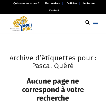
Qui sommes-nous ?
Partenaires
J’adhère
Je donne
Contact
Archive d’étiquettes pour :
Pascal Quéré
Aucune page ne
correspond à votre
recherche