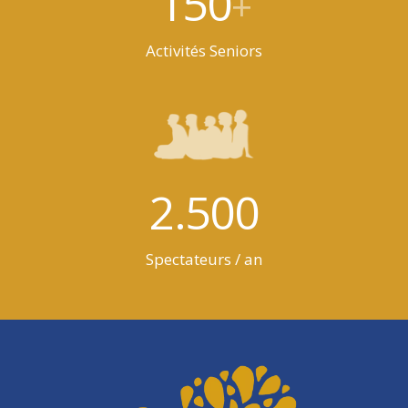
150
+
Activités Seniors
2.500
Spectateurs / an