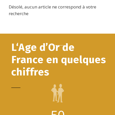
Désolé, aucun article ne correspond à votre
recherche
L‘Age d’Or de
France en quelques
chiffres
_____
50