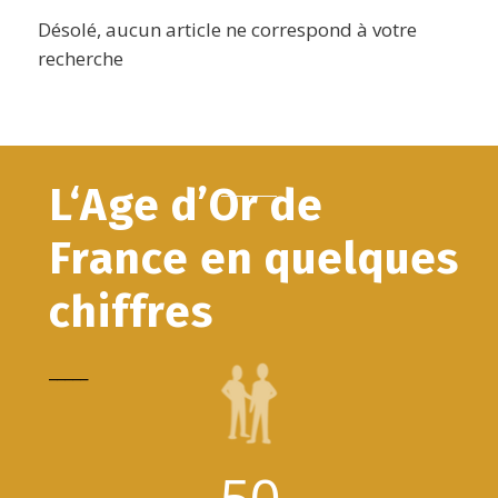
Désolé, aucun article ne correspond à votre
recherche
L‘Age d’Or de
France en quelques
chiffres
_____
50