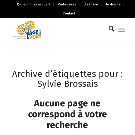
Qui sommes-nous ?
Partenaires
J’adhère
Je donne
Contact
Archive d’étiquettes pour :
Sylvie Brossais
Aucune page ne
correspond à votre
recherche