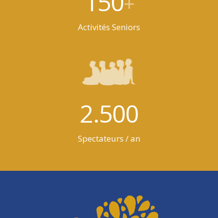
150
+
Activités Seniors
2.500
Spectateurs / an