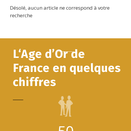
Désolé, aucun article ne correspond à votre
recherche
L‘Age d’Or de
France en quelques
chiffres
_____
50