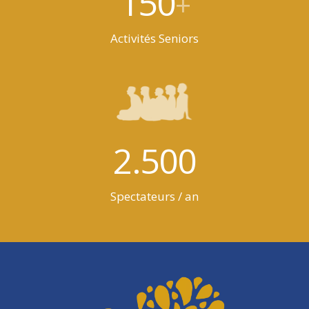
150
+
Activités Seniors
2.500
Spectateurs / an