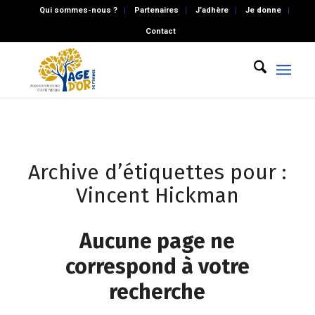
Qui sommes-nous ?
Partenaires
J’adhère
Je donne
Contact
Archive d’étiquettes pour :
Vincent Hickman
Aucune page ne
correspond à votre
recherche