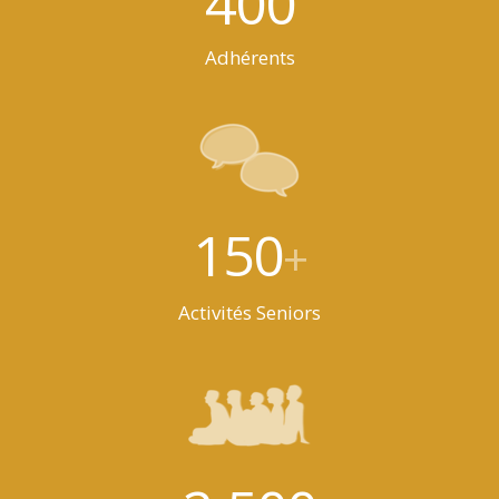
400
Adhérents
150
+
Activités Seniors