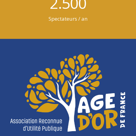
2.500
Spectateurs / an