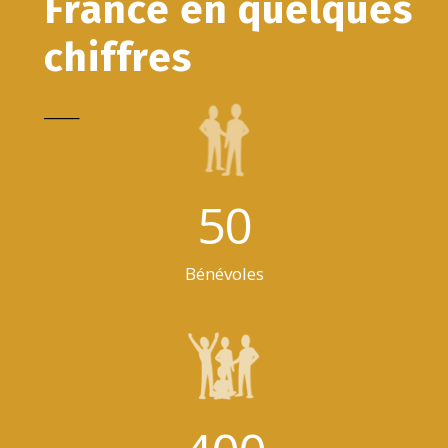
France en quelques
chiffres
_____
50
Bénévoles