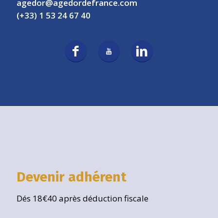
agedor@agedordefrance.com
(+33) 1 53 24 67 40
Devenir adhérent
Dés 18€40 après déduction fiscale