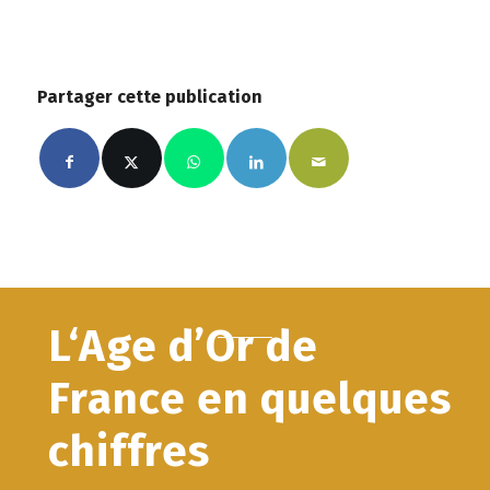
Partager cette publication
L‘Age d’Or de
France en quelques
chiffres