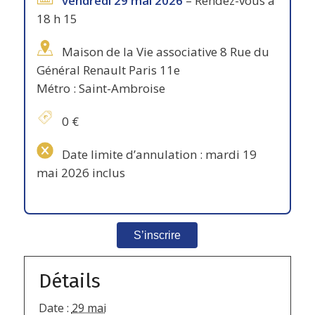
vendredi 29 mai 2026
– Rendez-vous à
18 h 15
Maison de la Vie associative 8 Rue du
Général Renault Paris 11e
Métro : Saint-Ambroise
0 €
Date limite d’annulation : mardi 19
mai 2026 inclus
S’inscrire
Détails
Date :
29 mai