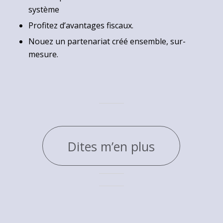
système
Profitez d’avantages fiscaux.
Nouez un partenariat créé ensemble, sur-
mesure.
Dites m’en plus