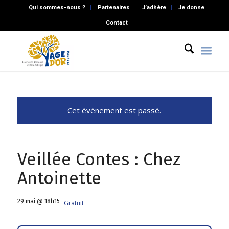
Qui sommes-nous ?
Partenaires
J’adhère
Je donne
Contact
Cet évènement est passé.
Veillée Contes : Chez
Antoinette
29 mai @ 18h15
Gratuit