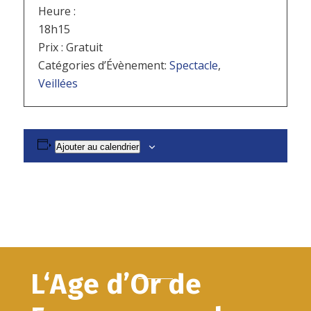
Heure :
18h15
Prix :
Gratuit
Catégories d’Évènement:
Spectacle
,
Veillées
Ajouter au calendrier
L‘Age d’Or de