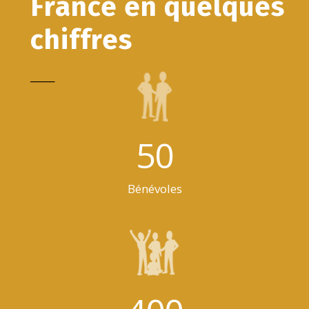
France en quelques
chiffres
_____
50
Bénévoles