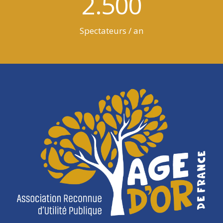
2.500
Spectateurs / an