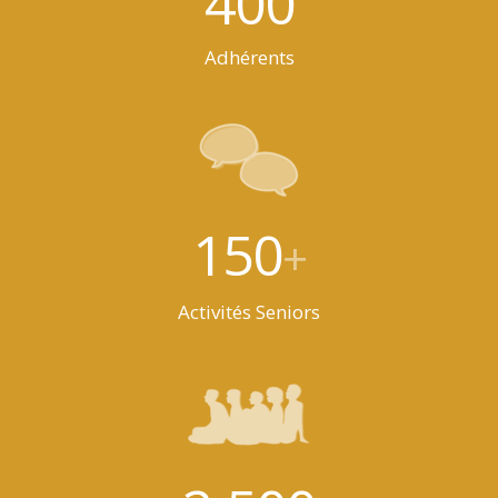
400
Adhérents
150
+
Activités Seniors