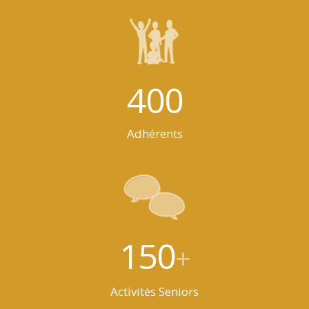
400
Adhérents
150
+
Activités Seniors