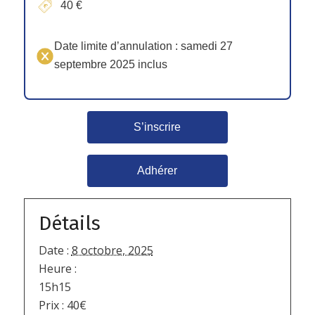
40 €
Date limite d’annulation : samedi 27
septembre 2025 inclus
S’inscrire
Adhérer
Détails
Date :
8 octobre, 2025
Heure :
15h15
Prix :
40€