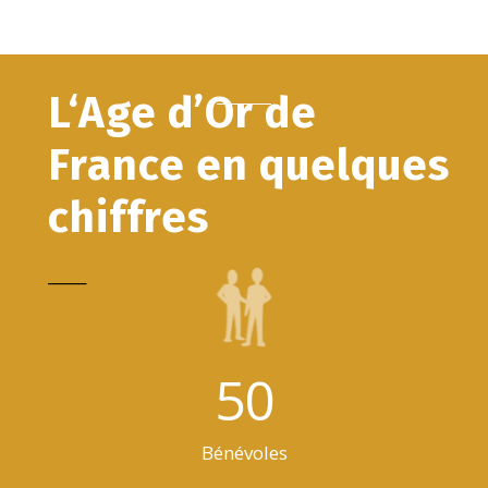
L‘Age d’Or de
France en quelques
chiffres
_____
50
Bénévoles