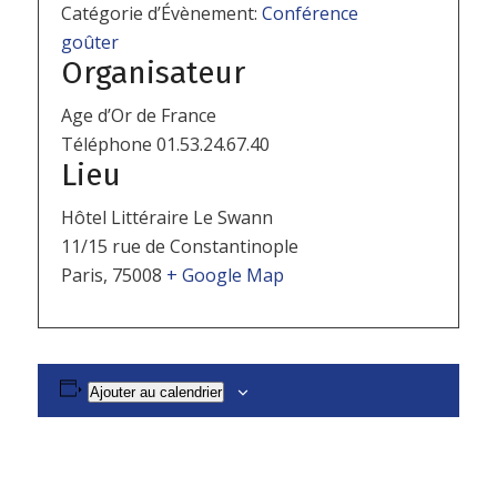
Catégorie d’Évènement:
Conférence
goûter
Organisateur
Age d’Or de France
Téléphone
01.53.24.67.40
Lieu
Hôtel Littéraire Le Swann
11/15 rue de Constantinople
Paris
,
75008
+ Google Map
Ajouter au calendrier