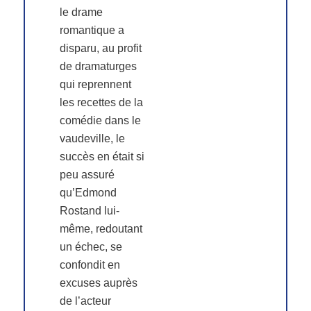
le drame
romantique a
disparu, au profit
de dramaturges
qui reprennent
les recettes de la
comédie dans le
vaudeville, le
succès en était si
peu assuré
qu’Edmond
Rostand lui-
même, redoutant
un échec, se
confondit en
excuses auprès
de l’acteur