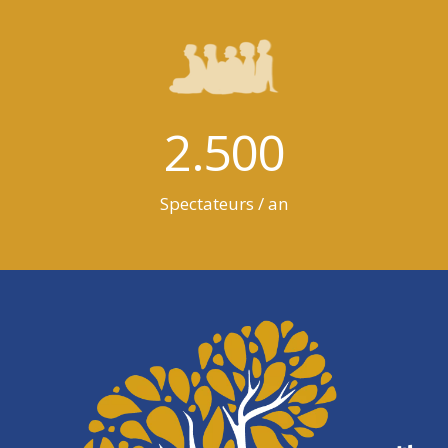
2.500
Spectateurs / an