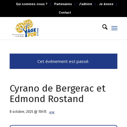
Qui sommes-nous ?
Partenaires
J’adhère
Je donne
Contact
Cet évènement est passé.
Cyrano de Bergerac et
Edmond Rostand
8 octobre, 2025 @ 15h15
40€