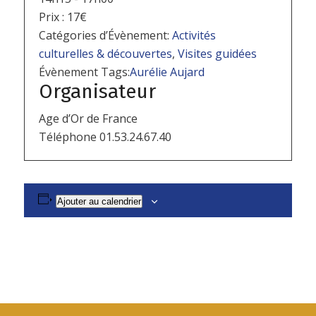
Prix :
17€
Catégories d’Évènement:
Activités
culturelles & découvertes
,
Visites guidées
Évènement Tags:
Aurélie Aujard
Organisateur
Age d’Or de France
Téléphone
01.53.24.67.40
Ajouter au calendrier