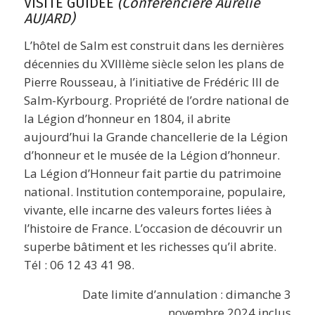
VISITE GUIDÉE
(Conférencière Aurélie
AUJARD)
L’hôtel de Salm est construit dans les dernières
décennies du XVIIIème siècle selon les plans de
Pierre Rousseau, à l’initiative de Frédéric III de
Salm-Kyrbourg. Propriété de l’ordre national de
la Légion d’honneur en 1804, il abrite
aujourd’hui la Grande chancellerie de la Légion
d’honneur et le musée de la Légion d’honneur.
La Légion d’Honneur fait partie du patrimoine
national. Institution contemporaine, populaire,
vivante, elle incarne des valeurs fortes liées à
l’histoire de France. L’occasion de découvrir un
superbe bâtiment et les richesses qu’il abrite.
Tél : 06 12 43 41 98.
Date limite d’annulation : dimanche 3
novembre 2024 inclus