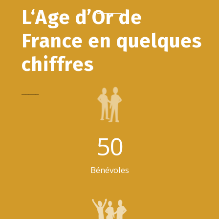
L‘Age d’Or de
France en quelques
chiffres
_____
50
Bénévoles