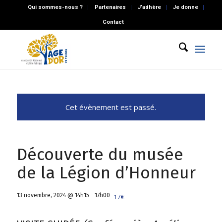
Qui sommes-nous ?
Partenaires
J’adhère
Je donne
Contact
Cet évènement est passé.
Découverte du musée
de la Légion d’Honneur
13 novembre, 2024 @ 14h15
-
17h00
17€