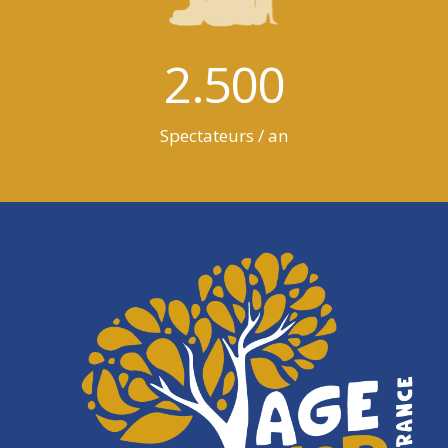
2.500
Spectateurs / an