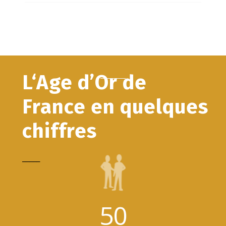
L‘Age d’Or de
France en quelques
chiffres
_____
50