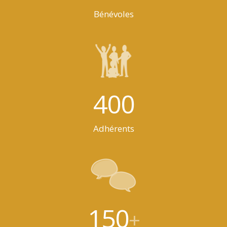
Bénévoles
400
Adhérents
150
+