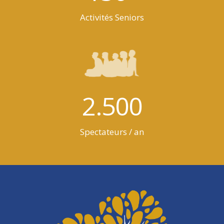
Activités Seniors
2.500
Spectateurs / an