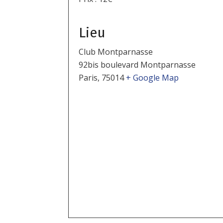
Lieu
Club Montparnasse
92bis boulevard Montparnasse
Paris
,
75014
+ Google Map