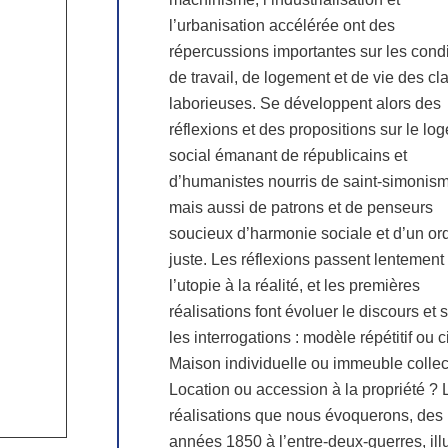
l’urbanisation accélérée ont des
répercussions importantes sur les cond
de travail, de logement et de vie des cl
laborieuses. Se développent alors des
réflexions et des propositions sur le lo
social émanant de républicains et
d’humanistes nourris de saint-simonis
mais aussi de patrons et de penseurs
soucieux d’harmonie sociale et d’un or
juste. Les réflexions passent lentement
l’utopie à la réalité, et les premières
réalisations font évoluer le discours et s
les interrogations : modèle répétitif ou c
Maison individuelle ou immeuble collect
Location ou accession à la propriété ? 
réalisations que nous évoquerons, des
années 1850 à l’entre-deux-guerres, ill