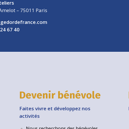
teliers
Amelot – 75011 Paris
gedordefrance.com
 24 67 40
Devenir bénévole
Faites vivre et développez nos
activités
Nous recherchons des bénévoles