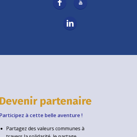
Devenir partenaire
Participez à cette belle aventure !
Partagez des valeurs communes à
travers la solidarité, le partage,