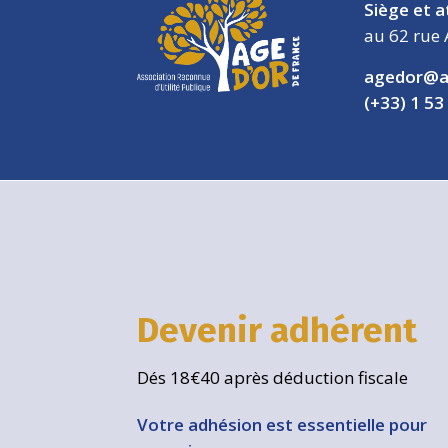
Siège et a
au 62 rue 
agedor@a
(+33) 1 53
Devenir adhérent
Dés 18€40 après déduction fiscale
Votre adhésion est essentielle pour