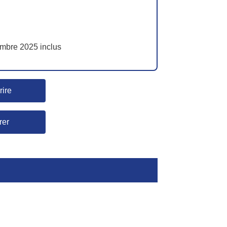
mbre 2025 inclus
rire
rer