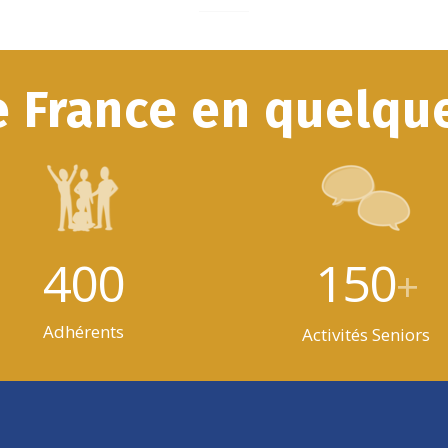
e France en quelque
400
150
+
Adhérents
Activités Seniors