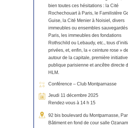
bien toutes ces hésitations : la Cité
Rochechouart à Paris, le Familistère G
Guise, la Cité Menier à Noisiel, divers
immeubles ou ensembles sauvegardés
Paris, les immeubles des fondations
Rothschild ou Lebaudy, etc., tous d’initi
privées, et, enfin, la « ceinture rose »
autour de la capitale, première initiative
publique parisienne et ancêtre directe 
HLM.
Conférence – Club Montparnasse
Jeudi 11 décembre 2025
Rendez-vous à 14 h 15
92 bis boulevard du Montparnasse, Par
Bâtiment en fond de cour salle Ozana