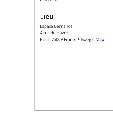
Lieu
Espace Bernanos
4 rue du Havre
Paris
,
75009
France
+ Google Map