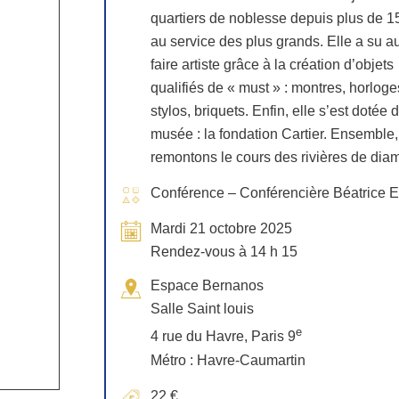
quartiers de noblesse depuis plus de 1
au service des plus grands. Elle a su a
faire artiste grâce à la création d’objets
qualifiés de « must » : montres, horloge
stylos, briquets. Enfin, elle s’est dotée 
musée : la fondation Cartier. Ensemble,
remontons le cours des rivières de dia
Conférence – Conférencière Béatrice E
Mardi 21 octobre 2025
Rendez-vous à 14 h 15
Espace Bernanos
Salle Saint louis
e
4 rue du Havre, Paris 9
Métro : Havre-Caumartin
22 €