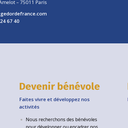
Amelot – 75011 Paris
gedordefrance.com
 24 67 40
Devenir bénévole
Faites vivre et développez nos
activités
Nous recherchons des bénévoles
pour développer ou encadrer nos