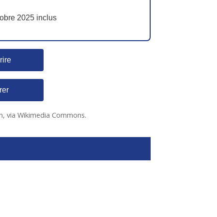
tobre 2025 inclus
rire
rer
in, via Wikimedia Commons.