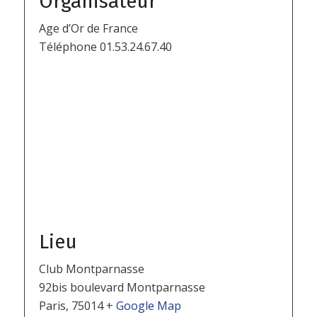
Organisateur
Age d’Or de France
Téléphone
01.53.24.67.40
Lieu
Club Montparnasse
92bis boulevard Montparnasse
Paris
,
75014
+ Google Map