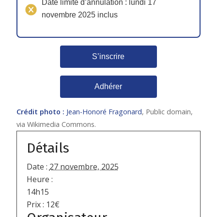
Date limite d’annulation : lundi 17
novembre 2025 inclus
S’inscrire
Adhérer
Crédit photo :
Jean-Honoré Fragonard
, Public domain,
via Wikimedia Commons.
Détails
Date :
27 novembre, 2025
Heure :
14h15
Prix :
12€