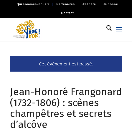
Qui sommes-nous ?
Partenaires
J’adhère
Je donne
Contact
Cet évènement est passé.
Jean-Honoré Frangonard
(1732-1806) : scènes
champêtres et secrets
d’alcôve