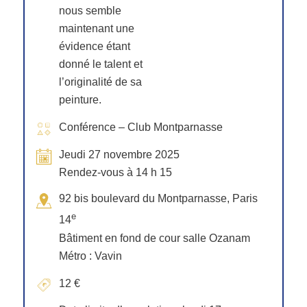
nous semble
maintenant une
évidence étant
donné le talent et
l’originalité de sa
peinture.
Conférence – Club Montparnasse
Jeudi 27 novembre 2025
Rendez-vous à 14 h 15
92 bis boulevard du Montparnasse, Paris
e
14
Bâtiment en fond de cour salle Ozanam
Métro : Vavin
12 €