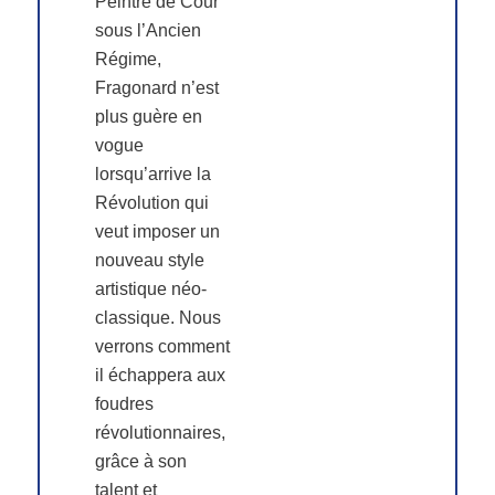
Peintre de Cour
sous l’Ancien
Régime,
Fragonard n’est
plus guère en
vogue
lorsqu’arrive la
Révolution qui
veut imposer un
nouveau style
artistique néo-
classique. Nous
verrons comment
il échappera aux
foudres
révolutionnaires,
grâce à son
talent et