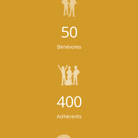
50
Bénévoles
400
Adhérents