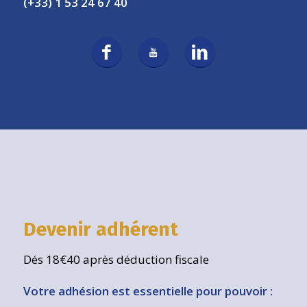
(+33) 1 53 24 67 40
Devenir adhérent
Dés 18€40 après déduction fiscale
Votre adhésion est essentielle pour pouvoir :