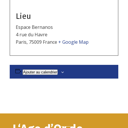
Lieu
Espace Bernanos
4 rue du Havre
Paris
,
75009
France
+ Google Map
Ajouter au calendrier