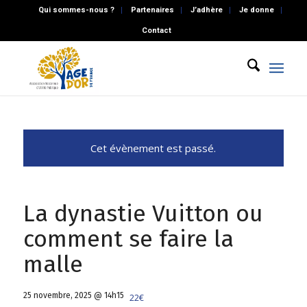
Qui sommes-nous ?
Partenaires
J’adhère
Je donne
Contact
Cet évènement est passé.
La dynastie Vuitton ou
comment se faire la
malle
25 novembre, 2025 @ 14h15
22€