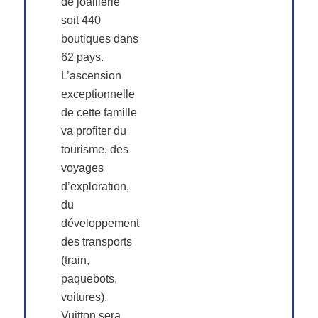
de joaillerie
soit 440
boutiques dans
62 pays.
L’ascension
exceptionnelle
de cette famille
va profiter du
tourisme, des
voyages
d’exploration,
du
développement
des transports
(train,
paquebots,
voitures).
Vuitton sera