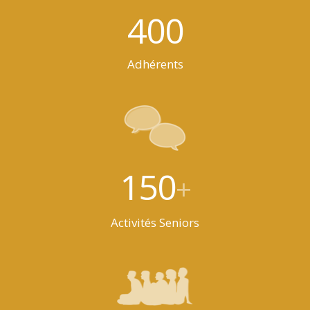
400
Adhérents
150
+
Activités Seniors