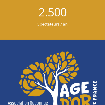
2.500
Spectateurs / an