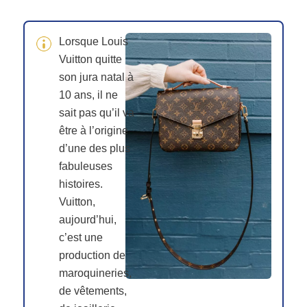
Lorsque Louis
Vuitton quitte
son jura natal à
10 ans, il ne
sait pas qu’il va
être à l’origine
d’une des plus
fabuleuses
histoires.
Vuitton,
aujourd’hui,
c’est une
production de
maroquineries,
de vêtements,