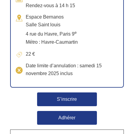
Rendez-vous à 14 h 15
Espace Bernanos
Salle Saint louis
e
4 rue du Havre, Paris 9
Métro : Havre-Caumartin
22 €
Date limite d’annulation : samedi 15
novembre 2025 inclus
S’inscrire
Adhérer