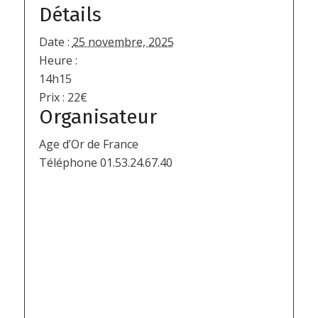
Détails
Date :
25 novembre, 2025
Heure :
14h15
Prix :
22€
Organisateur
Age d’Or de France
Téléphone
01.53.24.67.40