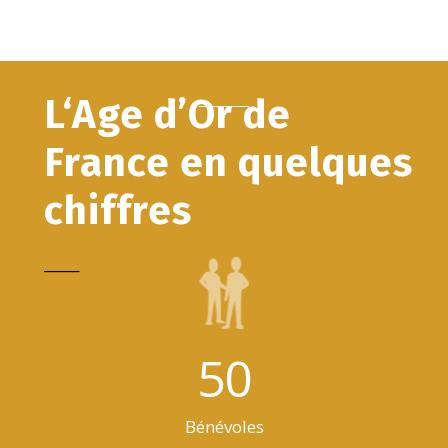
L‘Age d’Or de
France en quelques
chiffres
_____
50
Bénévoles