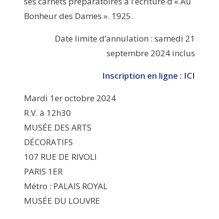
ses carnets préparatoires à l’écriture d’« Au
Bonheur des Dames ». 1925.
Date limite d’annulation : samedi 21
septembre 2024 inclus
Inscription en ligne : ICI
Mardi 1er octobre 2024
R.V. à 12h30
MUSÉE DES ARTS
DÉCORATIFS
107 RUE DE RIVOLI
PARIS 1ER
Métro : PALAIS ROYAL
MUSÉE DU LOUVRE