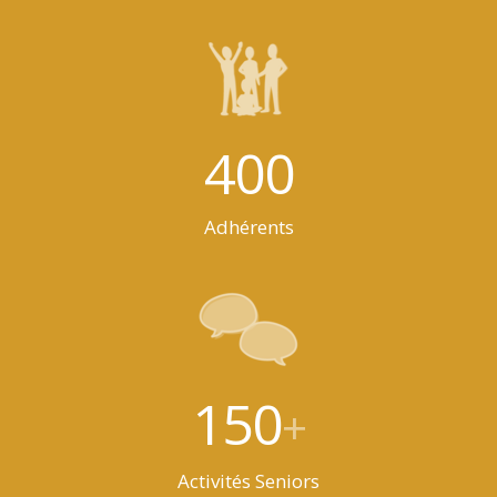
400
Adhérents
150
+
Activités Seniors