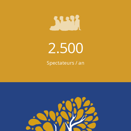
2.500
Spectateurs / an