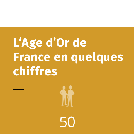
L‘Age d’Or de
France en quelques
chiffres
_____
50