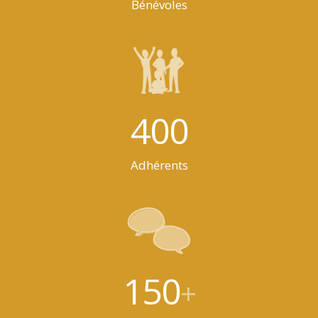
Bénévoles
400
Adhérents
150
+