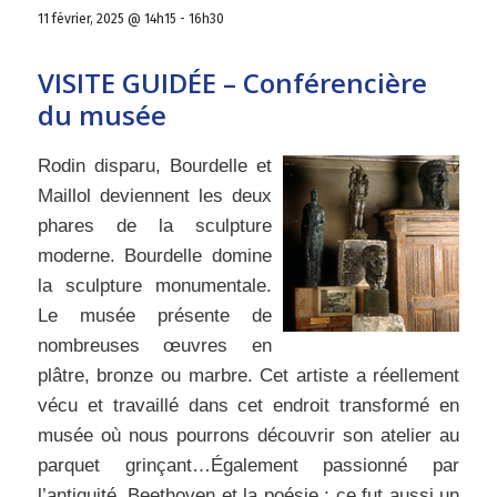
11 février, 2025 @ 14h15
-
16h30
VISITE GUIDÉE – Conférencière
du musée
Rodin disparu, Bourdelle et
Maillol deviennent les deux
phares de la sculpture
moderne. Bourdelle domine
la sculpture monumentale.
Le musée présente de
nombreuses œuvres en
plâtre, bronze ou marbre. Cet artiste a réellement
vécu et travaillé dans cet endroit transformé en
musée où nous pourrons découvrir son atelier au
parquet grinçant…Également passionné par
l’antiquité, Beethoven et la poésie ; ce fut aussi un