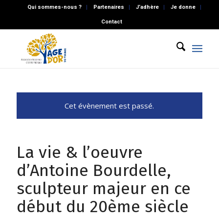
Qui sommes-nous ?
Partenaires
J’adhère
Je donne
Contact
Cet évènement est passé.
La vie & l’oeuvre
d’Antoine Bourdelle,
sculpteur majeur en ce
début du 20ème siècle