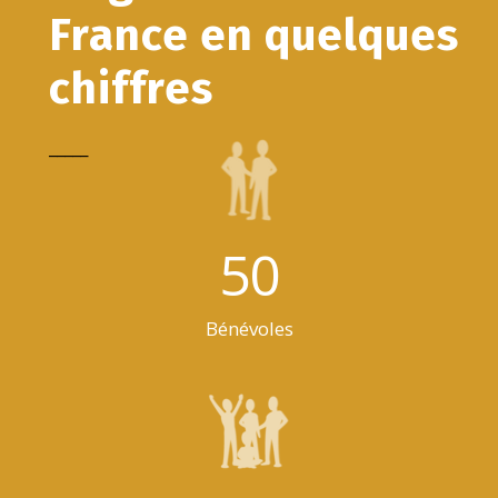
France en quelques
chiffres
_____
50
Bénévoles