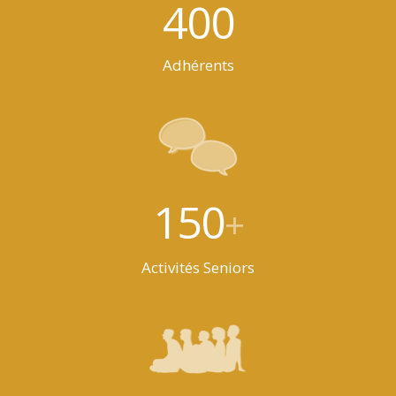
400
Adhérents
150
+
Activités Seniors