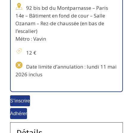
92 bis bd du Montparnasse – Paris
14e – Bâtiment en fond de cour – Salle
Ozanam – Rez-de chaussée (en bas de
l’escalier)
Métro : Vavin
12 €
Date limite d’annulation : lundi 11 mai
2026 inclus
S’inscrire
Adhérer
Détails