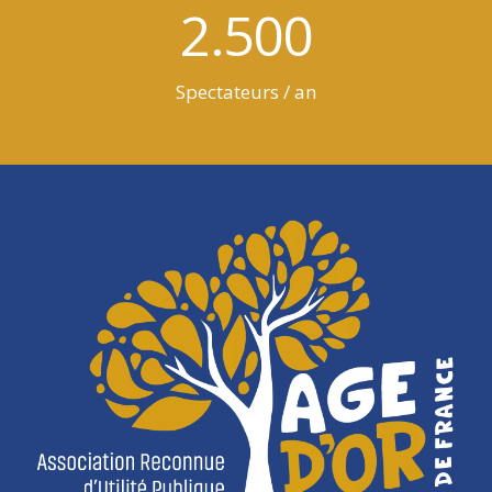
2.500
Spectateurs / an