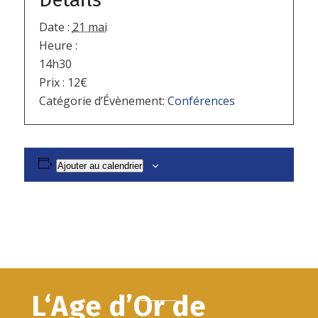
Date :
21 mai
Heure :
14h30
Prix :
12€
Catégorie d’Évènement:
Conférences
Ajouter au calendrier
L‘Age d’Or de