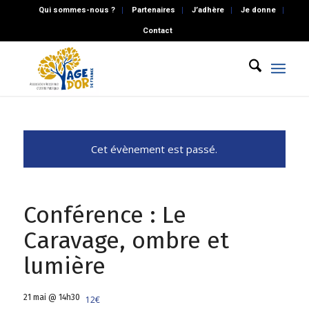
Qui sommes-nous ?
Partenaires
J’adhère
Je donne
Contact
Cet évènement est passé.
Conférence : Le
Caravage, ombre et
lumière
21 mai @ 14h30
12€