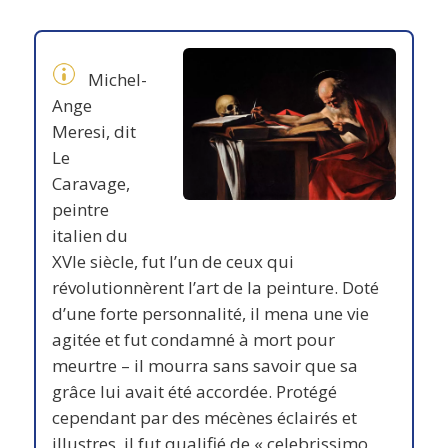
Michel-
Ange
Meresi, dit
Le
Caravage,
peintre
italien du
XVIe siècle, fut l’un de ceux qui
révolutionnèrent l’art de la peinture. Doté
d’une forte personnalité, il mena une vie
agitée et fut condamné à mort pour
meurtre – il mourra sans savoir que sa
grâce lui avait été accordée. Protégé
cependant par des mécènes éclairés et
illustres, il fut qualifié de « celebrissimo