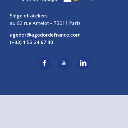
Siège et ateliers
au 62 rue Amelot – 75011 Paris
agedor@agedordefrance.com
(+33) 1 53 24 67 40