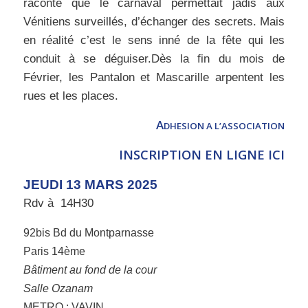
raconte que le carnaval permettait jadis aux
Vénitiens surveillés, d’échanger des secrets. Mais
en réalité c’est le sens inné de la fête qui les
conduit à se déguiser.Dès la fin du mois de
Février, les Pantalon et Mascarille arpentent les
rues et les places.
A
DHESION A L’ASSOCIATION
INSCRIPTION EN LIGNE ICI
JEUDI 13 MARS 2025
Rdv à 14H30
92bis Bd du Montparnasse
Paris 14ème
Bâtiment au fond de la cour
Salle Ozanam
METRO : VAVIN