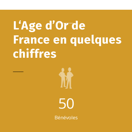
L‘Age d’Or de
France en quelques
chiffres
_____
50
Bénévoles