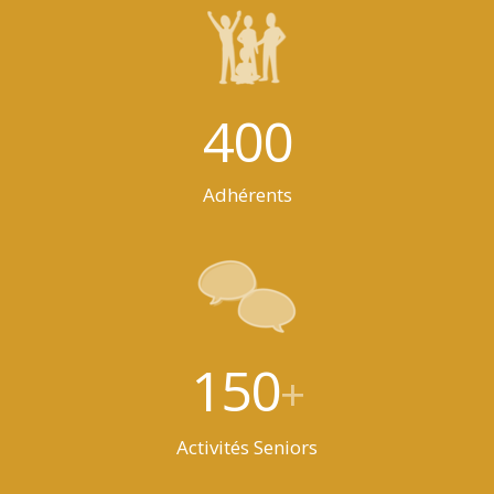
400
Adhérents
150
+
Activités Seniors