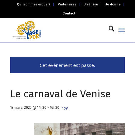
Qui sommes-nous ?
Partenaires
J’adhère
Je donne
Contact
Cet évènement est passé.
Le carnaval de Venise
13 mars, 2025 @ 14h30
-
16h30
12€