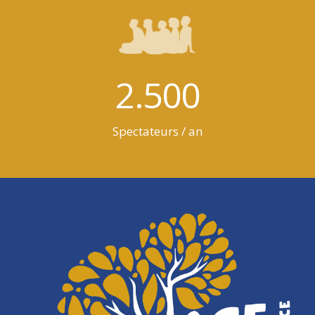
2.500
Spectateurs / an