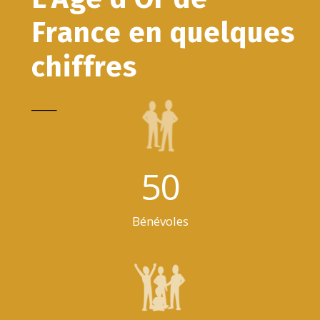
France en quelques
chiffres
_____
50
Bénévoles