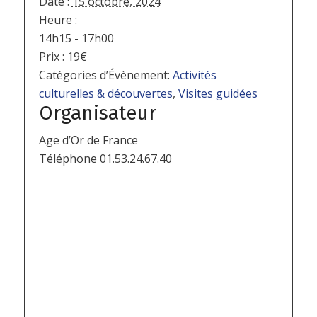
Date :
15 octobre, 2024
Heure :
14h15 - 17h00
Prix :
19€
Catégories d’Évènement:
Activités
culturelles & découvertes
,
Visites guidées
Organisateur
Age d’Or de France
Téléphone
01.53.24.67.40