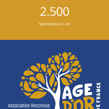
2.500
Spectateurs / an