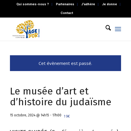
Qui sommes-nous ?
Partenaires
J’adhère
Je donne
Contact
Cet évènement est passé.
Le musée d’art et
d’histoire du judaïsme
15 octobre, 2024 @ 14h15
-
17h00
19€