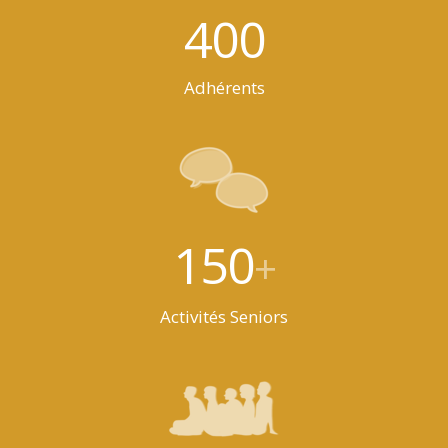
400
Adhérents
150
+
Activités Seniors