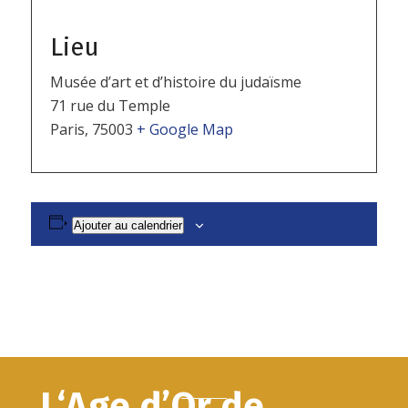
Lieu
Musée d’art et d’histoire du judaïsme
71 rue du Temple
Paris
,
75003
+ Google Map
Ajouter au calendrier
L‘Age d’Or de