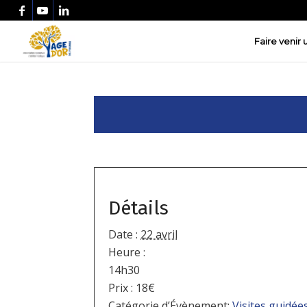
Faire venir
Détails
Date :
22 avril
Heure :
14h30
Prix :
18€
Catégorie d’Évènement:
Visites guidée