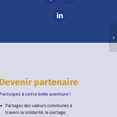
Se
Fi
Devenir partenaire
Participez à cette belle aventure !
Partagez des valeurs communes à
travers la solidarité, le partage,