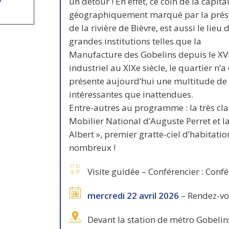
un détour ! En effet, ce coin de la capital
géographiquement marqué par la prés
de la rivière de Bièvre, est aussi le lieu 
grandes institutions telles que la
Manufacture des Gobelins depuis le XVIIe
industriel au XIXe siècle, le quartier n’a
présente aujourd’hui une multitude de r
intéressantes que inattendues.
Entre-autres au programme : la très cl
Mobilier National d’Auguste Perret et l
Albert », premier gratte-ciel d’habitati
nombreux !
Visite guidée – Conférencier : Confé
mercredi 22 avril 2026
– Rendez-vo
Devant la station de métro Gobelin