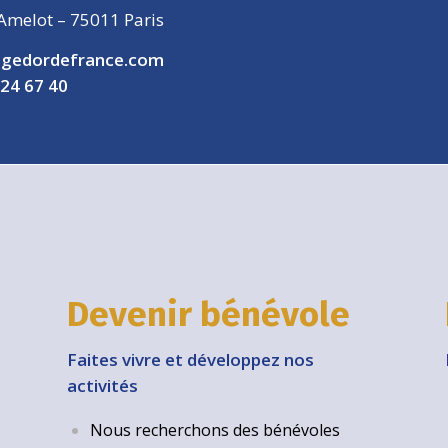
Amelot – 75011 Paris
gedordefrance.com
 24 67 40
Devenir bénévole
Faites vivre et développez nos
activités
Nous recherchons des bénévoles