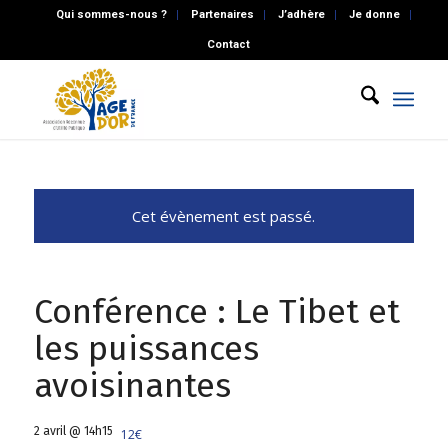
Qui sommes-nous ?
Partenaires
J’adhère
Je donne
Contact
Cet évènement est passé.
Conférence : Le Tibet et
les puissances
avoisinantes
2 avril @ 14h15
12€