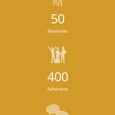
50
Bénévoles
400
Adhérents