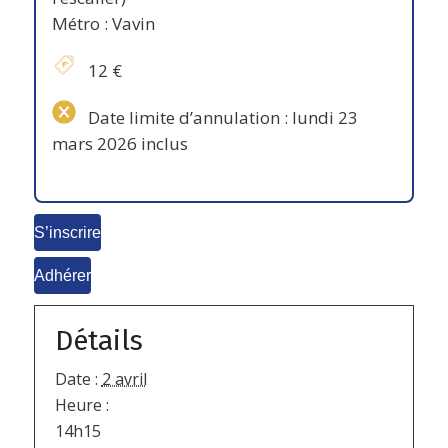
Métro : Vavin
12 €
Date limite d’annulation : lundi 23
mars 2026 inclus
S’inscrire
Adhérer
Détails
Date :
2 avril
Heure :
14h15