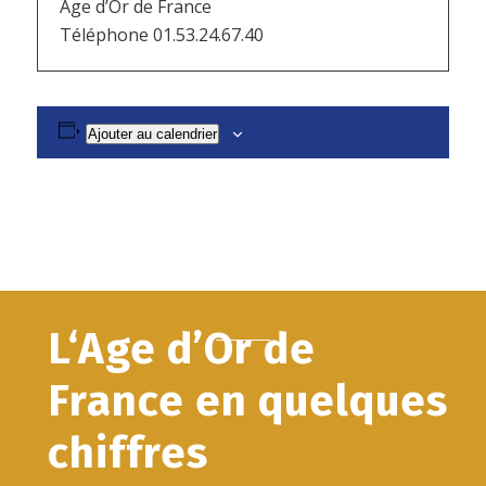
Age d’Or de France
Téléphone
01.53.24.67.40
Ajouter au calendrier
L‘Age d’Or de
France en quelques
chiffres