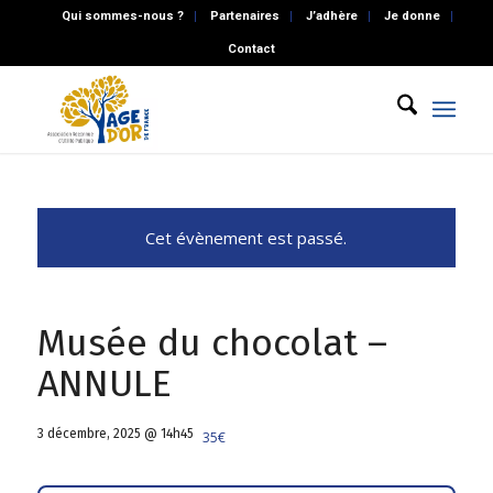
Qui sommes-nous ?
Partenaires
J’adhère
Je donne
Contact
Cet évènement est passé.
Musée du chocolat –
ANNULE
3 décembre, 2025 @ 14h45
35€