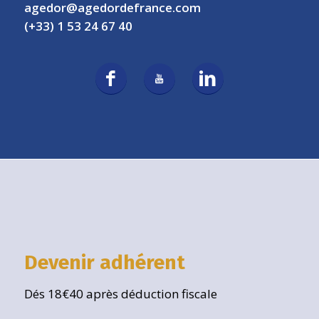
agedor@agedordefrance.com
(+33) 1 53 24 67 40
Devenir adhérent
Dés 18€40 après déduction fiscale