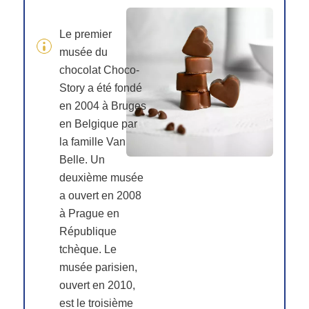
Le premier
musée du
chocolat Choco-
Story a été fondé
en 2004 à Bruges
en Belgique par
la famille Van
Belle. Un
deuxième musée
a ouvert en 2008
à Prague en
République
tchèque. Le
musée parisien,
ouvert en 2010,
est le troisième