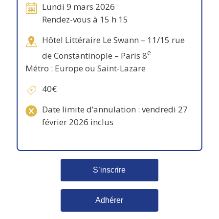
Lundi 9 mars 2026
Rendez-vous à 15 h 15
Hôtel Littéraire Le Swann – 11/15 rue
e
de Constantinople – Paris 8
Métro : Europe ou Saint-Lazare
40€
Date limite d’annulation : vendredi 27
février 2026 inclus
S’inscrire
Adhérer