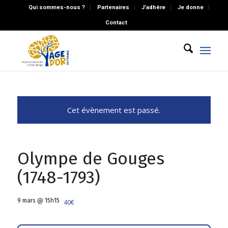
Qui sommes-nous ?
Partenaires
J’adhère
Je donne
Contact
Cet évènement est passé.
Olympe de Gouges
(1748-1793)
9 mars @ 15h15
40€