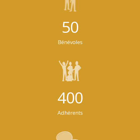
50
Bénévoles
400
Adhérents