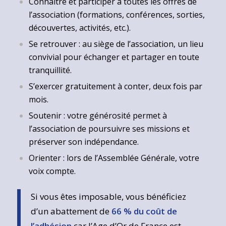
Connaître et participer à toutes les offres de
l’association (formations, conférences, sorties,
découvertes, activités, etc.).
Se retrouver : au siège de l’association, un lieu
convivial pour échanger et partager en toute
tranquillité.
S’exercer gratuitement à conter, deux fois par
mois.
Soutenir : votre générosité permet à
l’association de poursuivre ses missions et
préserver son indépendance.
Orienter : lors de l’Assemblée Générale, votre
voix compte.
Si vous êtes imposable, vous bénéficiez
d’un abattement de
66 % du coût de
l’adhésion
car l’Age d’Or de France est