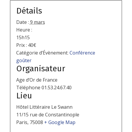
Détails
Date :
9 mars
Heure :
15h15
Prix :
40€
Catégorie d’Évènement:
Conférence
goûter
Organisateur
Age d’Or de France
Téléphone
01.53.24.67.40
Lieu
Hôtel Littéraire Le Swann
11/15 rue de Constantinople
Paris
,
75008
+ Google Map