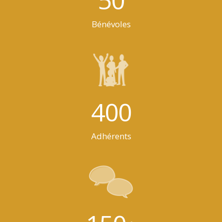
50
Bénévoles
400
Adhérents