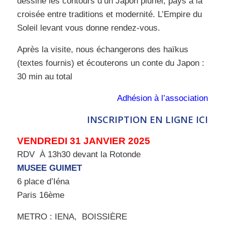
dessine les contours d’un Japon pluriel, pays à la
croisée entre traditions et modernité. L’Empire du
Soleil levant vous donne rendez-vous.
Après la visite, nous échangerons des haïkus
(textes fournis) et écouterons un conte du Japon :
30 min au total
Adhésion à l’association
INSCRIPTION EN LIGNE ICI
VENDREDI 31 JANVIER 2025
RDV À 13h30 devant la Rotonde
MUSEE GUIMET
6 place d’Iéna
Paris 16ème
METRO : IENA, BOISSIÈRE