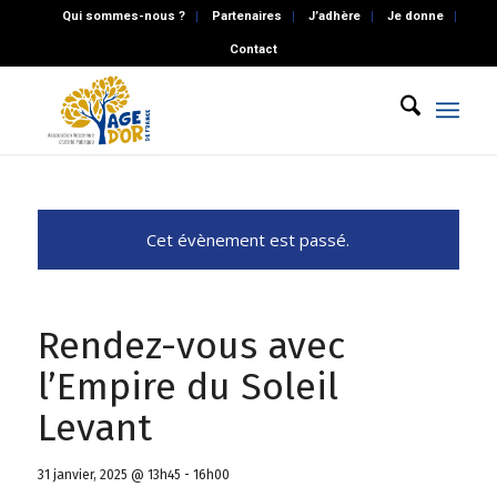
Qui sommes-nous ?
Partenaires
J’adhère
Je donne
Contact
Cet évènement est passé.
Rendez-vous avec
l’Empire du Soleil
Levant
31 janvier, 2025 @ 13h45
-
16h00