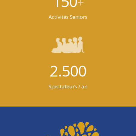
150
+
Activités Seniors
2.500
Spectateurs / an