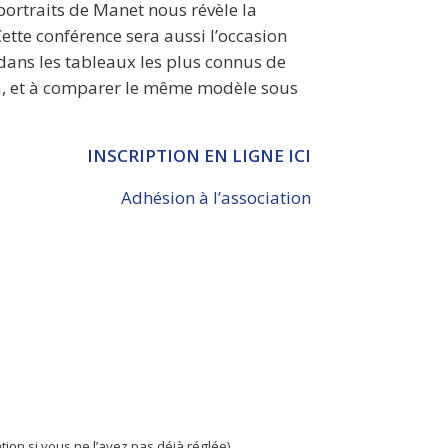
portraits de Manet nous révèle la
 Cette conférence sera aussi l’occasion
dans les tableaux les plus connus de
, et à comparer le même modèle sous
INSCRIPTION EN LIGNE ICI
Adhésion à l’association
tion si vous ne l’avez pas déjà réglée)