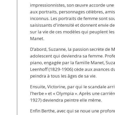
impressionnistes, son œuvre accorde une 
aux portraits, personnages célèbres, ami
inconnus. Les portraits de femme sont so
saisissants d’intensité et donnent envie d
sur la vie de ces modèles qui peuplent les 
Manet.
D’abord, Suzanne, la passion secrète de 
adolescent qui deviendra sa femme. Prof
piano, engagée par la famille Manet, Suz
Leenhoff (1829-1906) cède aux avances d
peindra à tous les âges de sa vie.
Ensuite, Victorine, par qui le scandale ar
l’herbe » et « Olympia ». Après une carriè
1927) deviendra peintre elle même.
Enfin Berthe, avec qui se noue une profon