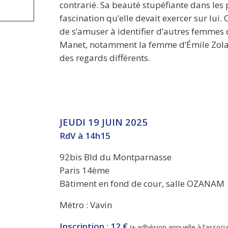
contrarié. Sa beauté stupéfiante dans les 
fascination qu’elle devait exercer sur lui.
de s’amuser à identifier d’autres femmes 
Manet, notamment la femme d’Émile Zola
des regards différents.
JEUDI 19 JUIN 2025
RdV à 14h15
92bis Bld du Montparnasse
Paris 14ème
Bâtiment en fond de cour, salle OZANAM
Métro : Vavin
Inscription : 12 €
(+ adhésion annuelle à l’associa