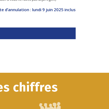
te d’annulation : lundi 9 juin 2025 inclus
s chiffres