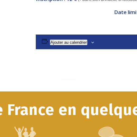
Date limi
Ajouter au calendrier
e France en quelque