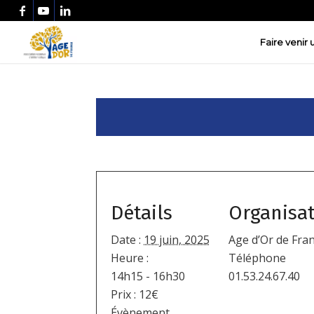
Faire venir
Détails
Organisa
Date :
19 juin, 2025
Age d’Or de Fra
Heure :
Téléphone
14h15 - 16h30
01.53.24.67.40
Prix :
12€
Évènement