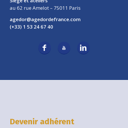
Siège et ateliers
au 62 rue Amelot – 75011 Paris
agedor@agedordefrance.com
(+33) 1 53 24 67 40
Devenir adhérent