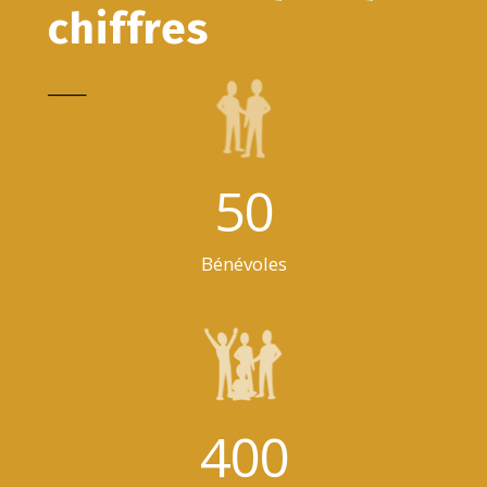
chiffres
_____
50
Bénévoles
400