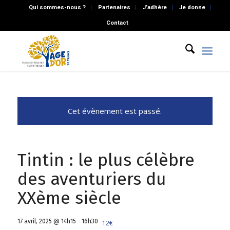
Qui sommes-nous ?
Partenaires
J’adhère
Je donne
Contact
Cet évènement est passé.
Tintin : le plus célèbre
des aventuriers du
XXème siècle
17 avril, 2025 @ 14h15
-
16h30
12€