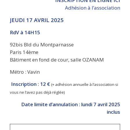
INSCRIPTION EN LIGNE ICI
Adhésion à l’association
JEUDI 17 AVRIL 2025
RdV à 14H15
92bis Bld du Montparnasse
Paris 14ème
Bâtiment en fond de cour, salle OZANAM
Métro : Vavin
Inscription :
12 €
(+ adhésion annuelle à l’association si
vous ne l’avez pas déjà réglée)
Date limite d’annulation : lundi 7 avril 2025
inclus