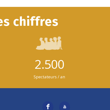
s chiffres
2.500
Spectateurs / an