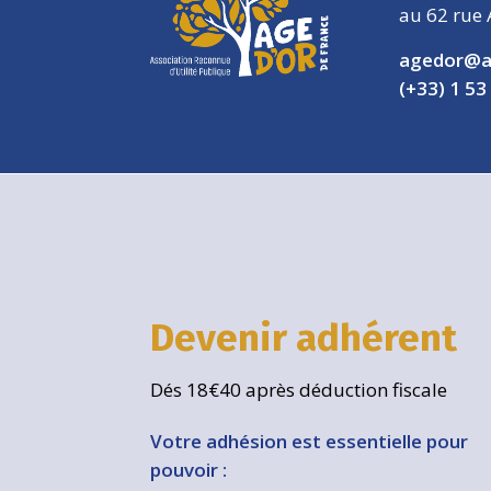
au 62 rue 
agedor@a
(+33) 1 53
Devenir adhérent
Dés 18€40 après déduction fiscale
Votre adhésion est essentielle pour
pouvoir :