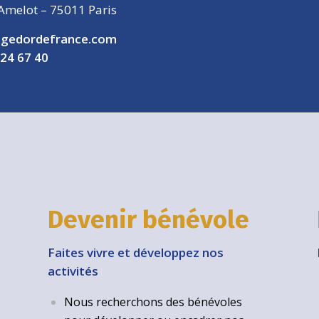
Amelot – 75011 Paris
gedordefrance.com
 24 67 40
Devenir bénévole
Faites vivre et développez nos
activités
Nous recherchons des bénévoles