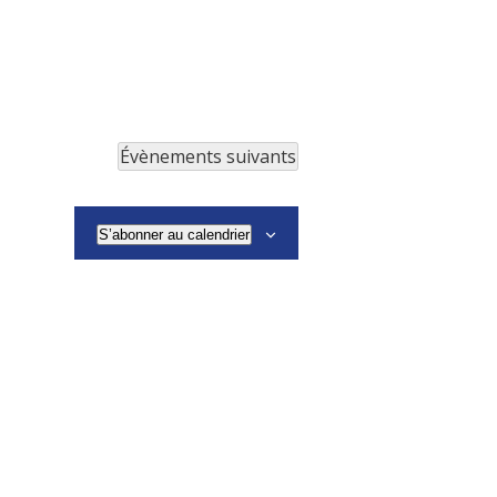
Évènements
suivants
S’abonner au calendrier