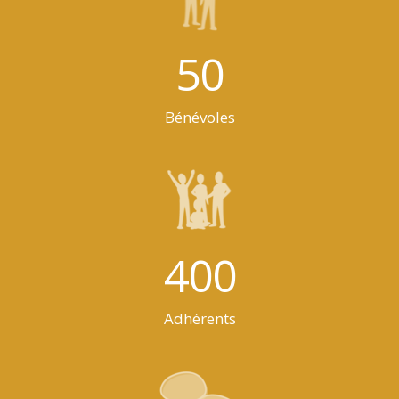
50
Bénévoles
400
Adhérents