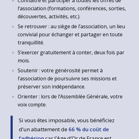
Connaître et participer à toutes les offres de
l’association (formations, conférences, sorties,
découvertes, activités, etc.).
Se retrouver : au siège de l’association, un lieu
convivial pour échanger et partager en toute
tranquillité.
S’exercer gratuitement à conter, deux fois par
mois.
Soutenir : votre générosité permet à
l’association de poursuivre ses missions et
préserver son indépendance.
Orienter : lors de l’Assemblée Générale, votre
voix compte.
Si vous êtes imposable, vous bénéficiez
d’un abattement de
66 % du coût de
l’adhésion
car l’Age d’Or de France est