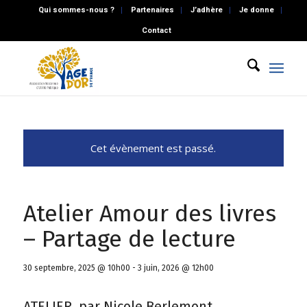
Qui sommes-nous ?
Partenaires
J’adhère
Je donne
Contact
Cet évènement est passé.
Atelier Amour des livres
– Partage de lecture
30 septembre, 2025 @ 10h00
-
3 juin, 2026 @ 12h00
ATELIER, par Nicole Berlemont