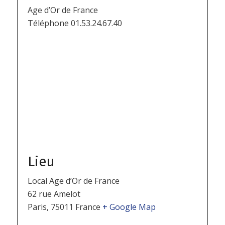
Age d’Or de France
Téléphone
01.53.24.67.40
Lieu
Local Age d’Or de France
62 rue Amelot
Paris
,
75011
France
+ Google Map