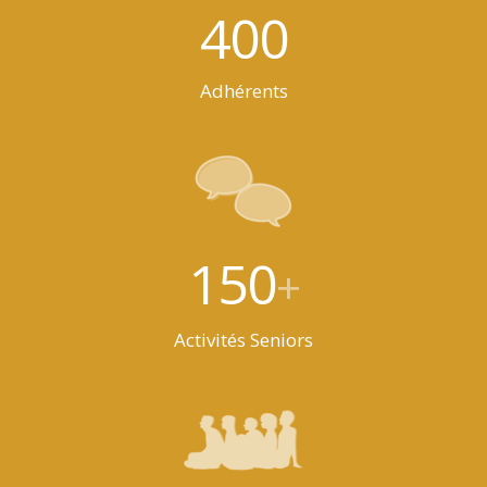
400
Adhérents
150
+
Activités Seniors