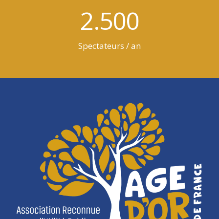
2.500
Spectateurs / an