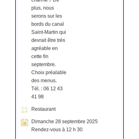
plus, nous
serons sur les
bords du canal
Saint-Martin qui
devrait être très
agréable en
cette fin
septembre.
Choix préalable
des menus.
Tél. : 06 12 43
41 98
Restaurant
Dimanche 28 septembre 2025
Rendez-vous à 12 h 30