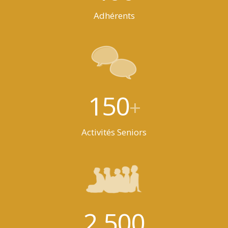
Adhérents
150
+
Activités Seniors
2.500