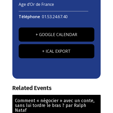
Age d’Or de France
Téléphone
01.53.24.67.40
+ GOOGLE CALENDAR
+ ICAL EXPORT
Related Events
Comment « négocier » avec un conte,
sans lui tordre le bras ? par Ralph
Nataf