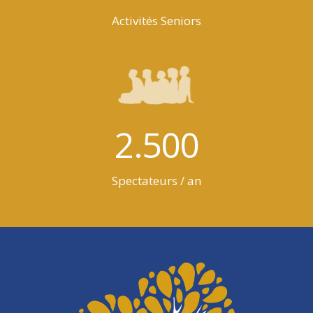
Activités Seniors
2.500
Spectateurs / an