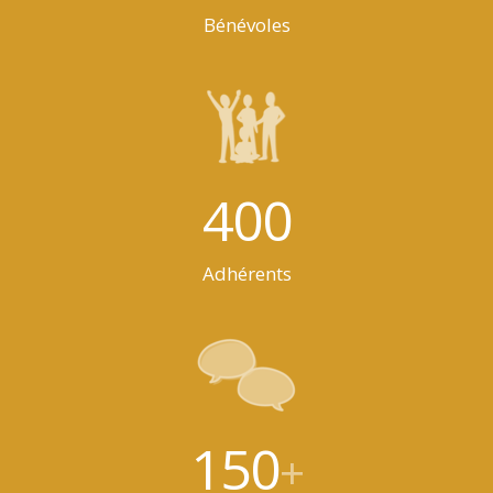
Bénévoles
400
Adhérents
150
+