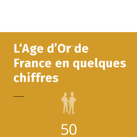
L‘Age d’Or de
France en quelques
chiffres
_____
50