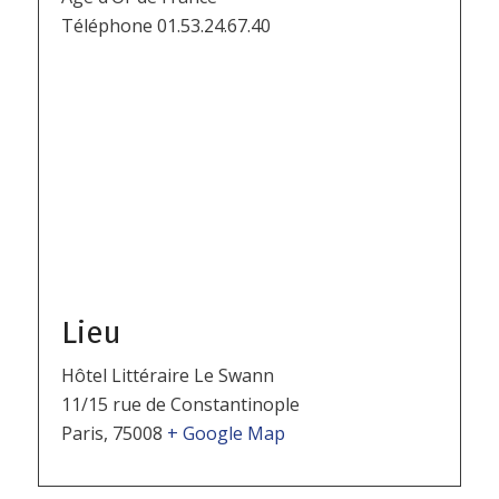
Téléphone
01.53.24.67.40
Lieu
Hôtel Littéraire Le Swann
11/15 rue de Constantinople
Paris
,
75008
+ Google Map