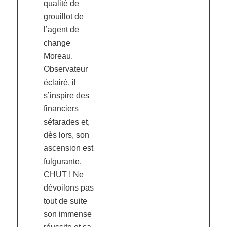
qualité de
grouillot de
l’agent de
change
Moreau.
Observateur
éclairé, il
s’inspire des
financiers
séfarades et,
dès lors, son
ascension est
fulgurante.
CHUT ! Ne
dévoilons pas
tout de suite
son immense