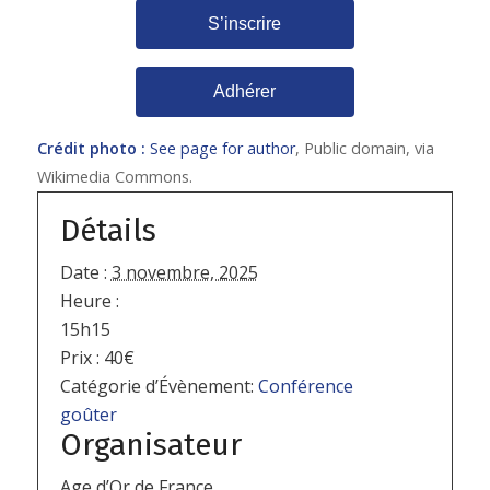
S’inscrire
Adhérer
Crédit photo :
See page for author
, Public domain, via
Wikimedia Commons.
Détails
Date :
3 novembre, 2025
Heure :
15h15
Prix :
40€
Catégorie d’Évènement:
Conférence
goûter
Organisateur
Age d’Or de France