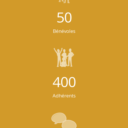
50
Bénévoles
400
Adhérents