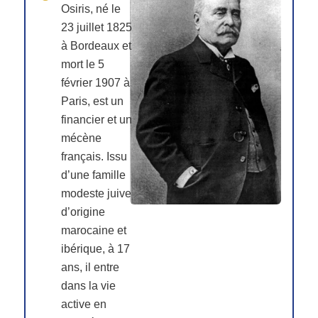
Osiris, né le
23 juillet 1825
à Bordeaux et
mort le 5
février 1907 à
Paris, est un
financier et un
mécène
français. Issu
d’une famille
modeste juive
d’origine
marocaine et
ibérique, à 17
ans, il entre
dans la vie
active en